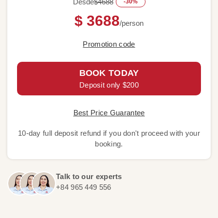
Desde
$4688
-30%
$ 3688
/person
Promotion code
BOOK TODAY
Deposit only $200
Best Price Guarantee
10-day full deposit refund if you don't proceed with your
booking.
Talk to our experts
+84 965 449 556