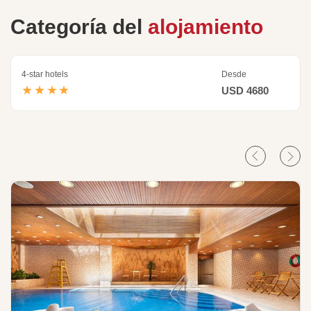
Categoría del
alojamiento
4-star hotels
Desde
★★★★
USD 4680