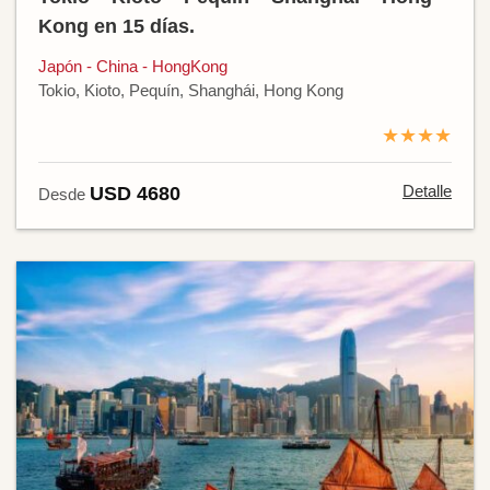
Kong en 15 días.
Japón - China - HongKong
Tokio, Kioto, Pequín, Shanghái, Hong Kong
★★★★
Detalle
USD 4680
Desde