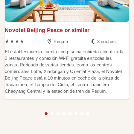
Novotel Beijing Peace or similar
G
★★★★
Pequín
3 noches
El establecimiento cuenta con piscina cubierta climatizada,
El
2 restaurantes y conexión Wi-Fi gratuita en todas las
co
zonas. Rodeado de varias tiendas, como los centros
de
comerciales Lotte, Xindongan y Oriental Plaza, el Novotel
re
Beijing Peace está a 10 minutos en coche de la plaza de
Tiananmen, el Templo del Cielo, el centro financiero
Chaoyang Central y la estación de tren de Pequín.