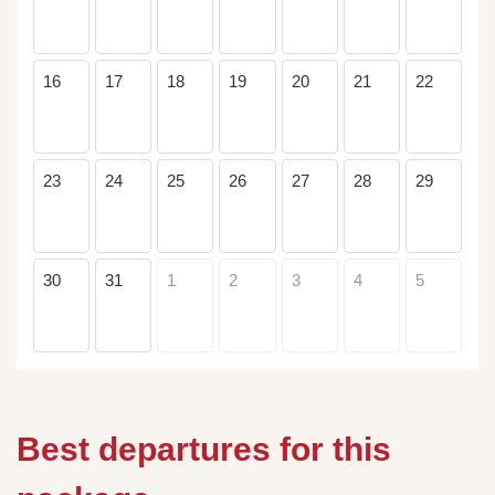
16
17
18
19
20
21
22
23
24
25
26
27
28
29
30
31
1
2
3
4
5
Best departures for this