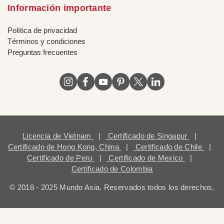
Información importante
Política de privacidad
Términos y condiciones
Preguntas frecuentes
Licencia de Vietnam
|
Certificado de Singapur
|
Certificado de Hong Kong, China
|
Certificado de Chile
|
Certificado de Peru
|
Certificado de Mexico
|
Certificado de Colombia
© 2018 - 2025 Mundo Asia. Reservados todos los derechos.