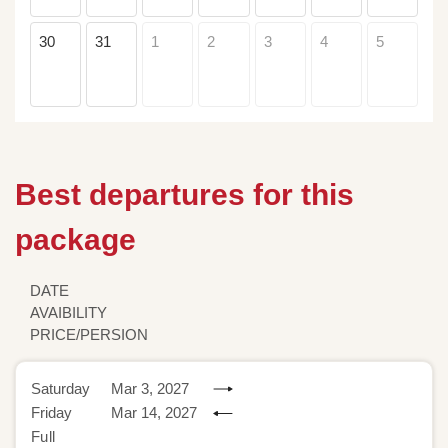
30
31
1
2
3
4
5
Best departures for this
package
DATE
AVAIBILITY
PRICE/PERSION
Saturday
Mar 3, 2027
Friday
Mar 14, 2027
Full