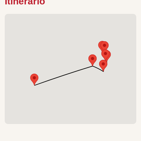
Itinerario