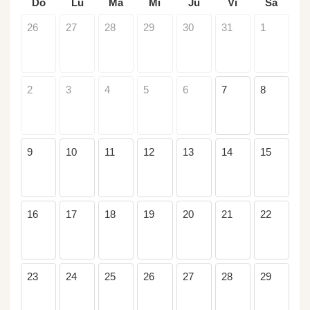
Do
Lu
Ma
Mi
Ju
Vi
Sa
26
27
28
29
30
31
1
2
3
4
5
6
7
8
9
10
11
12
13
14
15
16
17
18
19
20
21
22
23
24
25
26
27
28
29