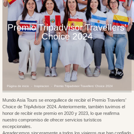
Premio Tripadvisor Travellers’
Choice 2024
Página de inicio
Inspiracion
Premio Tripadvisor Travellers’ Choice 2024
Mundo Asia Tours se enorgullece de recibir el Premio Travelers’
Choice de TripAdvisor 2024. Anteriormente, también tuvimos el
honor de recibir este premio en 2020 y 2023, lo que reafirma
nuestro compromiso de ofrecer servicios turísticos
excepcionales.
Agradecemos sinceramente a todos los viajeros que han confiado