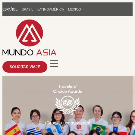
ESPAÑOL
BRASIL
LATINOAMÉRICA
MÉXICO
SOLICITAR VIAJE
¡Gracias por su apoyo!