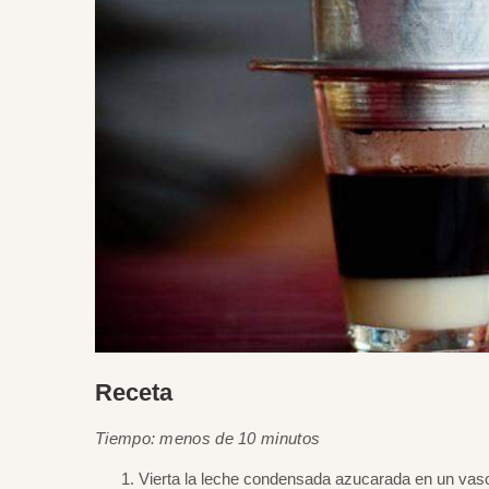
Receta
Tiempo: menos de 10 minutos
Vierta la leche condensada azucarada en un vas