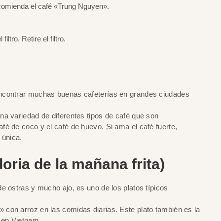
recomienda el café «Trung Nguyen».
tro. Retire el filtro.
encontrar muchas buenas cafeterías en grandes ciudades
na variedad de diferentes tipos de café que son
é de coco y el café de huevo. Si ama el café fuerte,
 única.
oria de la mañana frita)
e ostras y mucho ajo, es uno de los platos típicos
 con arroz en las comidas diarias. Este plato también es la
 en Vietnam.