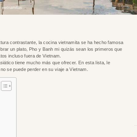
s vietnamitas
xtura contrastante, la cocina vietnamita se ha hecho famosa
brar un plato, Pho y Banh mi quizás sean los primeros que
latos incluso fuera de Vietnam.
siático tiene mucho más que ofrecer. En esta lista, le
 no se puede perder en su viaje a Vietnam.