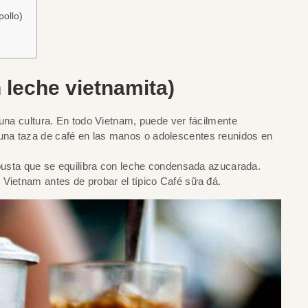
pollo)
 leche vietnamita)
 una cultura. En todo Vietnam, puede ver fácilmente
na taza de café en las manos o adolescentes reunidos en
obusta que se equilibra con leche condensada azucarada.
 Vietnam antes de probar el típico Café sữa đá.