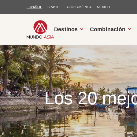
ESPAÑOL
BRASIL
LATINOAMÉRICA
MÉXICO
Destinos
Combinación
Los 20 mejo