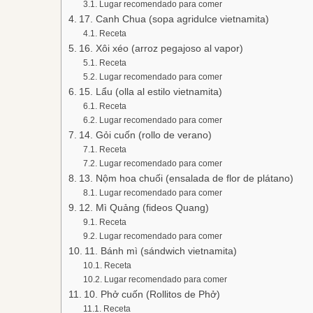
Lugar recomendado para comer
17. Canh Chua (sopa agridulce vietnamita)
Receta
16. Xôi xéo (arroz pegajoso al vapor)
Receta
Lugar recomendado para comer
15. Lẩu (olla al estilo vietnamita)
Receta
Lugar recomendado para comer
14. Gỏi cuốn (rollo de verano)
Receta
Lugar recomendado para comer
13. Nộm hoa chuối (ensalada de flor de plátano)
Lugar recomendado para comer
12. Mì Quảng (fideos Quang)
Receta
Lugar recomendado para comer
11. Bánh mì (sándwich vietnamita)
Receta
Lugar recomendado para comer
10. Phở cuốn (Rollitos de Phở)
Receta