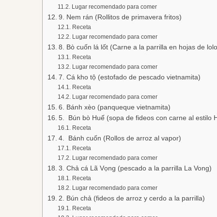
Lugar recomendado para comer
9. Nem rán (Rollitos de primavera fritos)
Receta
Lugar recomendado para comer
8. Bò cuốn lá lốt (Carne a la parrilla en hojas de lolo
Receta
Lugar recomendado para comer
7. Cá kho tộ (estofado de pescado vietnamita)
Receta
Lugar recomendado para comer
6. Bánh xèo (panqueque vietnamita)
5. Bún bò Huế (sopa de fideos con carne al estilo 
Receta
4. Bánh cuốn (Rollos de arroz al vapor)
Receta
Lugar recomendado para comer
3. Chả cá Lã Vọng (pescado a la parrilla La Vong)
Receta
Lugar recomendado para comer
2. Bún chả (fideos de arroz y cerdo a la parrilla)
Receta