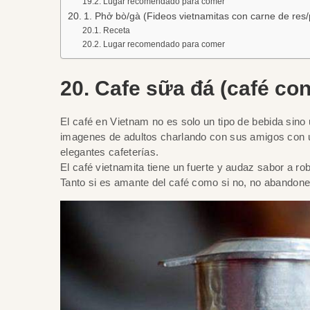
Lugar recomendado para comer
1. Phở bò/gà (Fideos vietnamitas con carne de res/
Receta
Lugar recomendado para comer
20. Cafe sữa đá (café con
El café en Vietnam no es solo un tipo de bebida sino
imagenes de adultos charlando con sus amigos con u
elegantes cafeterías.
El café vietnamita tiene un fuerte y audaz sabor a r
Tanto si es amante del café como si no, no abandone