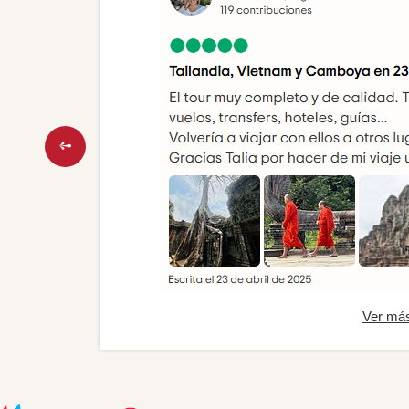
Ver má