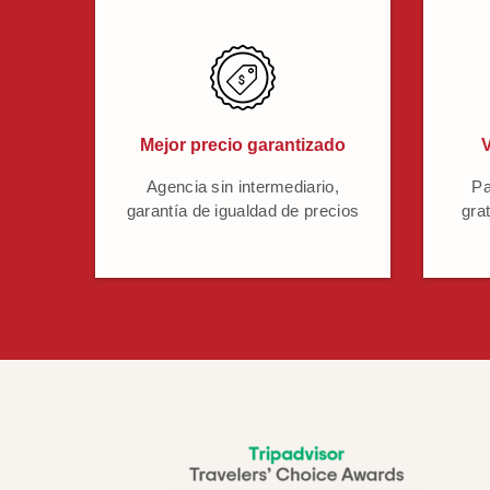
Mejor precio garantizado
V
Agencia sin intermediario,
Pa
garantía de igualdad de precios
grat