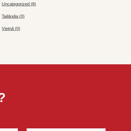
Uncategorized (8)
Tailândia (0)
Vietnã (0)
?