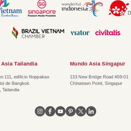
Asia Tailandia
Mundo Asia Singapur
ón 111, edificio Noppakao
133 New Bridge Road #08-01
 Noi de Bangkok
Chinatown Point, Singapur
 Tailandia