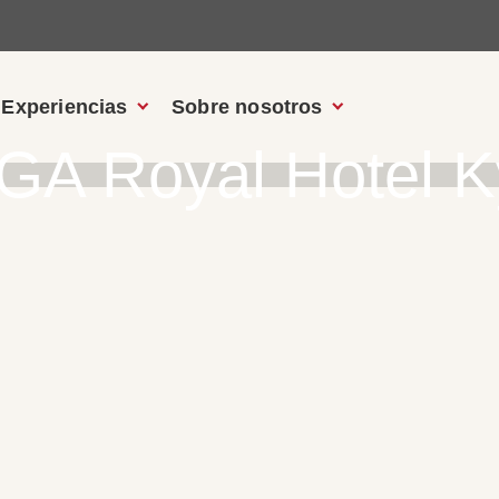
Experiencias
Sobre nosotros
GA Royal Hotel K