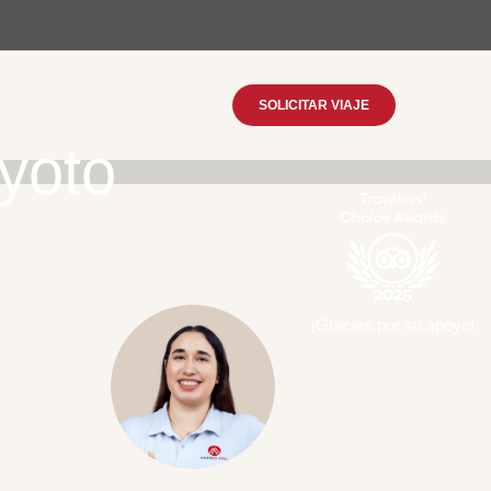
SOLICITAR VIAJE
yoto
¡Gracias por su apoyo!