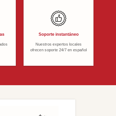
cas
Soporte instantáneo
ados
Nuestros expertos locales
ofrecen soporte 24/7 en español