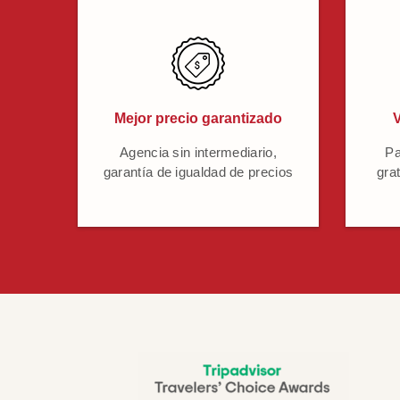
Mejor precio garantizado
V
Agencia sin intermediario,
Pa
garantía de igualdad de precios
grat