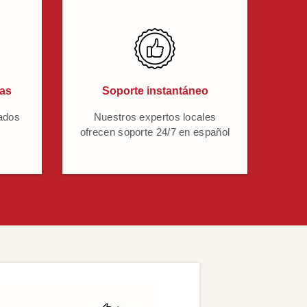
cas
Soporte instantáneo
ados
Nuestros expertos locales
ofrecen soporte 24/7 en español