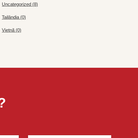
Uncategorized (8)
Tailândia (0)
Vietnã (0)
?