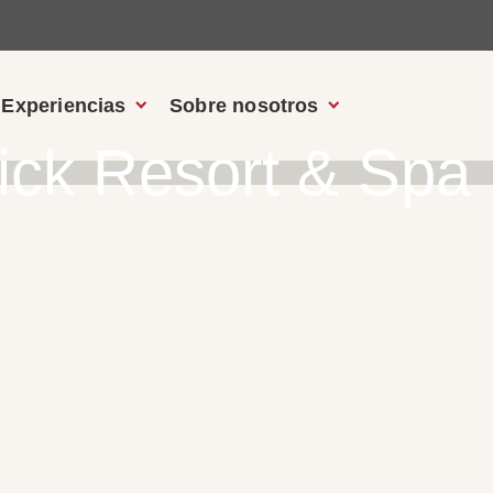
Experiencias
Sobre nosotros
ck Resort & Spa