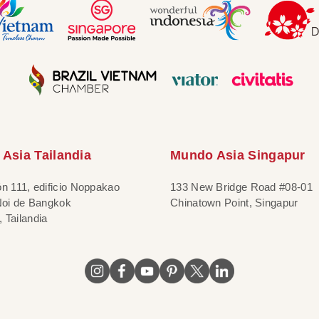
Asia Tailandia
Mundo Asia Singapur
ón 111, edificio Noppakao
133 New Bridge Road #08-01
 Noi de Bangkok
Chinatown Point, Singapur
 Tailandia