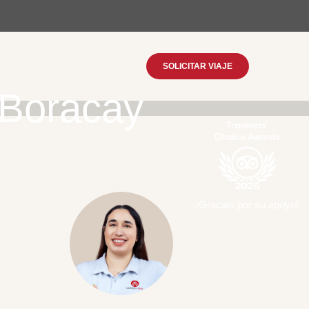
SOLICITAR VIAJE
 Boracay
¡Gracias por su apoyo!