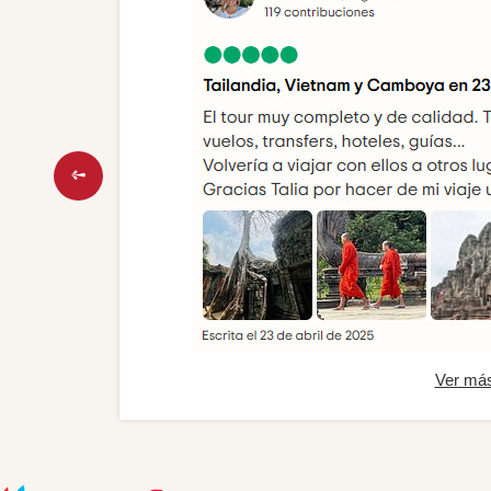
Ver má