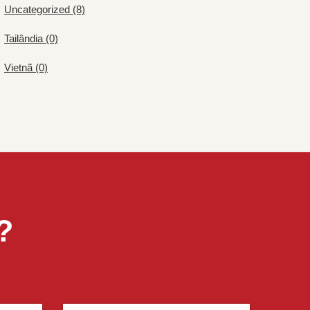
Uncategorized (8)
Tailândia (0)
Vietnã (0)
?