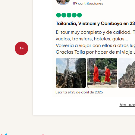
Ver má