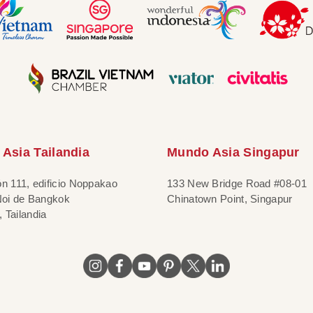
Asia Tailandia
Mundo Asia Singapur
ón 111, edificio Noppakao
133 New Bridge Road #08-01
 Noi de Bangkok
Chinatown Point, Singapur
 Tailandia