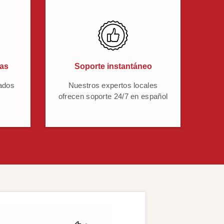
cas
Soporte instantáneo
ados
Nuestros expertos locales
ofrecen soporte 24/7 en español