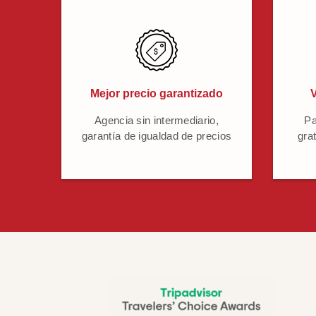
Mejor precio garantizado
V
Agencia sin intermediario,
Pa
garantía de igualdad de precios
grat