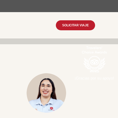
SOLICITAR VIAJE
¡Gracias por su apoyo!