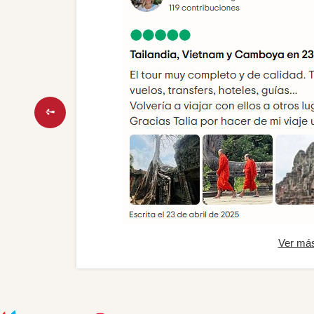
Ver má