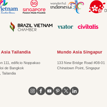
Asia Tailandia
Mundo Asia Singapur
ón 111, edificio Noppakao
133 New Bridge Road #08-01
 Noi de Bangkok
Chinatown Point, Singapur
 Tailandia