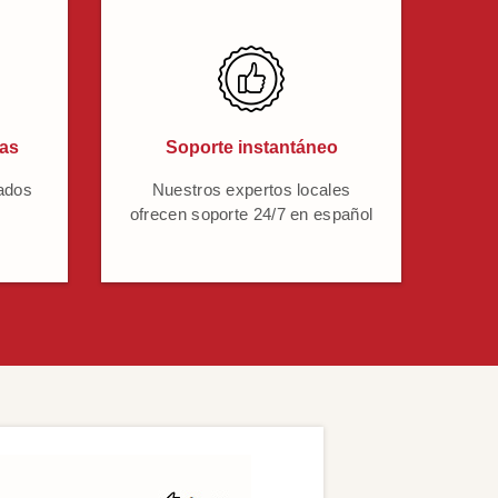
cas
Soporte instantáneo
ados
Nuestros expertos locales
ofrecen soporte 24/7 en español