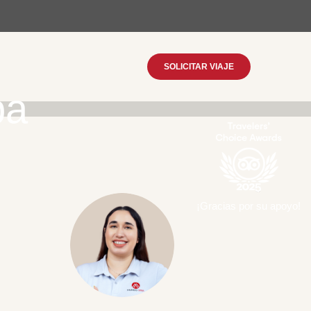
SOLICITAR VIAJE
pa
¡Gracias por su apoyo!