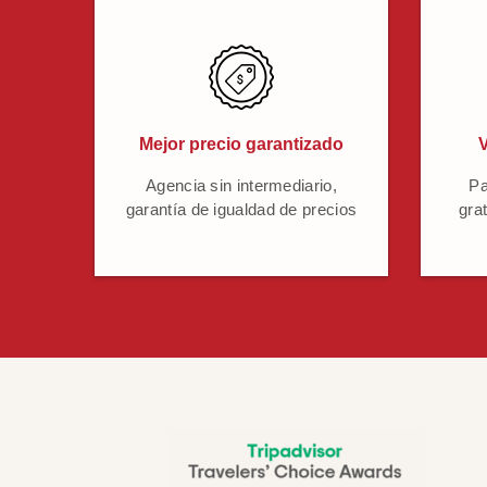
Mejor precio garantizado
V
Agencia sin intermediario,
Pa
garantía de igualdad de precios
grat