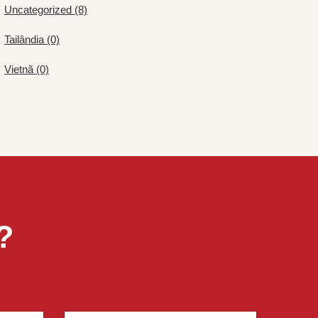
Uncategorized (8)
Tailândia (0)
Vietnã (0)
?