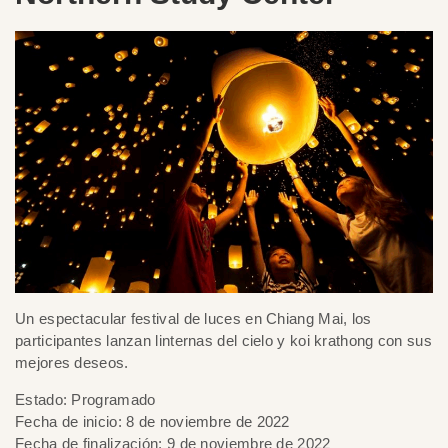
Un espectacular festival de luces en Chiang Mai, los
participantes lanzan linternas del cielo y koi krathong con sus
mejores deseos.
Estado: Programado
Fecha de inicio: 8 de noviembre de 2022
Fecha de finalización: 9 de noviembre de 2022