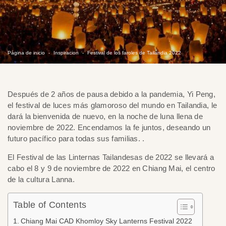
Página de inicio
Inspiracion
Festival de los faroles de Tailandia 2022
Después de 2 años de pausa debido a la pandemia, Yi Peng,
el festival de luces más glamoroso del mundo en Tailandia, le
dará la bienvenida de nuevo, en la noche de luna llena de
noviembre de 2022. Encendamos la fe juntos, deseando un
futuro pacífico para todas sus familias. .
El Festival de las Linternas Tailandesas de 2022 se llevará a
cabo el 8 y 9 de noviembre de 2022 en Chiang Mai, el centro
de la cultura Lanna.
Table of Contents
Chiang Mai CAD Khomloy Sky Lanterns Festival 2022