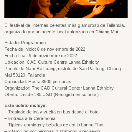
El festival de linternas celestes más glamuroso de Tailandia,
organizado por un agente local autorizado en Chiang Mai.
Estado: Programado
Fecha de inicio: 8 de noviembre de 2022
Fecha final: 9 de noviembre de 2022
Ubicación: CAD Culture Centre Lanna Ethnicity
Pueblo de Nam Bo Luang, distrito de San Pa Tong, Chiang
Mai 50120, Tailandia
Capacidad: Hasta 3500 personas
Organizador: The CAD Cultural Center Lanna Ethnicity
Oferta: Desde 180 USD (Recogida en su hotel)
Este boleto incluye:
– Traslado de ida y vuelta en bus desde el hotel.
– Entrada a la Ceremonia.
– Típicas comidas y bebidas de estilo Lanna Thai.
– 2 farolillos por persona, 1 krathong y recuerdo.