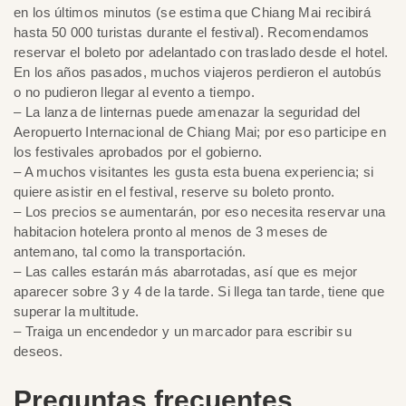
en los últimos minutos (se estima que Chiang Mai recibirá
hasta 50 000 turistas durante el festival). Recomendamos
reservar el boleto por adelantado con traslado desde el hotel.
En los años pasados, muchos viajeros perdieron el autobús
o no pudieron llegar al evento a tiempo.
– La lanza de linternas puede amenazar la seguridad del
Aeropuerto Internacional de Chiang Mai; por eso participe en
los festivales aprobados por el gobierno.
– A muchos visitantes les gusta esta buena experiencia; si
quiere asistir en el festival, reserve su boleto pronto.
– Los precios se aumentarán, por eso necesita reservar una
habitacion hotelera pronto al menos de 3 meses de
antemano, tal como la transportación.
– Las calles estarán más abarrotadas, así que es mejor
aparecer sobre 3 y 4 de la tarde. Si llega tan tarde, tiene que
superar la multitude.
– Traiga un encendedor y un marcador para escribir su
deseos.
Preguntas frecuentes