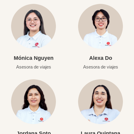
Mónica Nguyen
Alexa Do
Asesora de viajes
Asesora de viajes
Jordana Soto
Laura Quintana