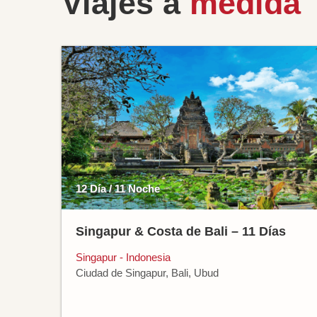
Viajes a
medida
12 Día / 11 Noche
Singapur & Costa de Bali – 11 Días
Singapur - Indonesia
Ciudad de Singapur, Bali, Ubud