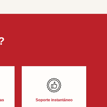
?
cas
Soporte instantáneo