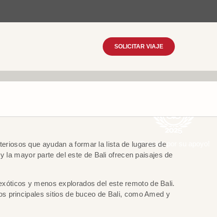
SOLICITAR VIAJE
¡Gracias por su apoyo!
eriosos que ayudan a formar la lista de lugares de
 y la mayor parte del este de Bali ofrecen paisajes de
 exóticos y menos explorados del este remoto de Bali.
los principales sitios de buceo de Bali, como Amed y