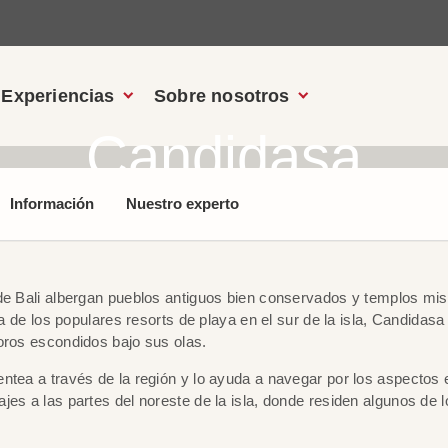
Experiencias
Sobre nosotros
Candidasa
Información
Nuestro experto
de Bali albergan pueblos antiguos bien conservados y templos mist
da de los populares resorts de playa en el sur de la isla, Candidasa
oros escondidos bajo sus olas.
ntea a través de la región y lo ayuda a navegar por los aspectos
jes a las partes del noreste de la isla, donde residen algunos de 