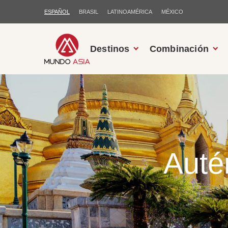
ESPAÑOL
BRASIL
LATINOAMÉRICA
MÉXICO
Destinos
Combinación
Auté