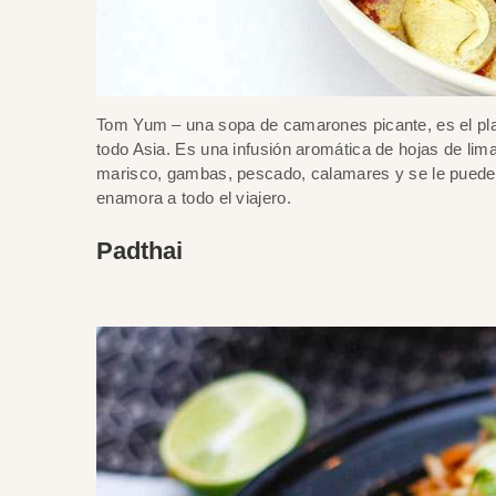
Tom Yum – una sopa de camarones picante, es el plat
todo Asia. Es una infusión aromática de hojas de li
marisco, gambas, pescado, calamares y se le puede a
enamora a todo el viajero.
Padthai