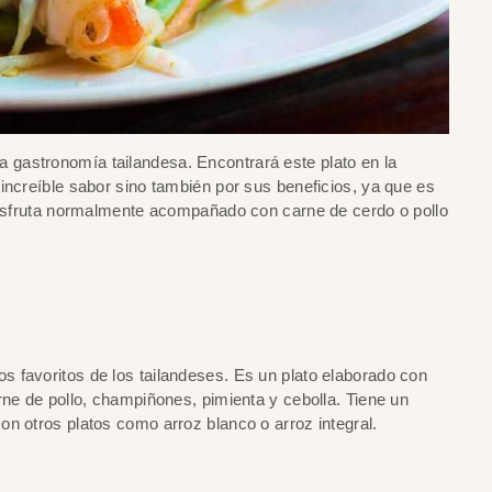
gastronomía tailandesa. Encontrará este plato en la
increíble sabor sino también por sus beneficios, ya que es
 disfruta normalmente acompañado con carne de cerdo o pollo
 favoritos de los tailandeses. Es un plato elaborado con
rne de pollo, champiñones, pimienta y cebolla. Tiene un
n otros platos como arroz blanco o arroz integral.