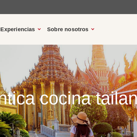
Experiencias
Sobre nosotros
ntica cocina taila