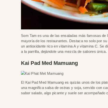
Som Tam es una de las ensaladas más famosas de la 
mayoría de los restaurantes. Destaca no solo por su 
un antioxidante rico en vitamina A y vitamina C. Se
a la parrilla, dejándole una mezcla de sabores única.
Kai Pad Med Mamuang
El Kai Pad Med Mamuang es quizás unos de los platos
una magnifica salsa de ostras y soja, servido con ca
sabor salado, algo picante y suele ser acompañado co