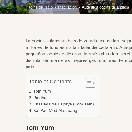
Página de inicio
Inspiracion
Auténtica cocina tailandesa
La cocina tailandesa ha sido votada una de las mejor
millones de turistas visitan Tailandia cada año. Aun
pequeños locales callejeros, también abundan increíbl
disfrutar de una de las mejores gastronomías del mu
país.
Table of Contents
Tom Yum
Padthai
Ensalada de Papaya (Som Tam)
Kai Pad Med Mamuang
Tom Yum