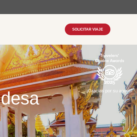
SOLICITAR VIAJE
ndesa
¡Gracias por su apoyo!