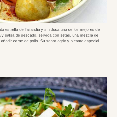
o estrella de Tailandia y sin duda uno de los mejores de
ma y salsa de pescado, servida con setas, una mezcla de
ñadir carne de pollo. Su sabor agrio y picante especial