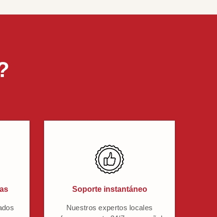
?
cas
Soporte instantáneo
ados
Nuestros expertos locales