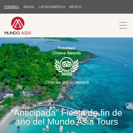
ESPAÑOL
BRASIL
LATINOAMÉRICA
MÉXICO
¡Gracias por su apoyo!
“Anticipada” Fiesta de fin de
año del Mundo Asia Tours